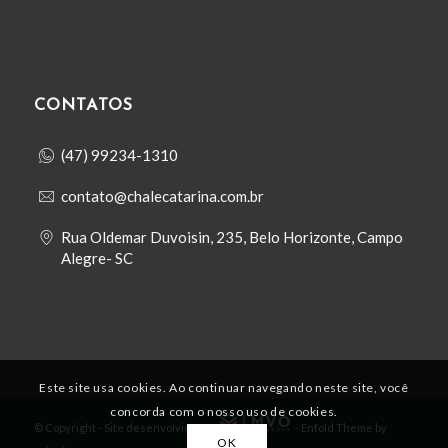
CONTATOS
(47) 99234-1310
contato@chalecatarina.com.br
Rua Oldemar Duvoisin, 235, Belo Horizonte, Campo
Alegre- SC
Este site usa cookies. Ao continuar navegando neste site, você
concorda com o nosso uso de cookies.
© Copyright - Site desenvolvido por
-
Enfold Theme by
OK