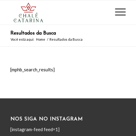
Resultados da Busca
Você está aqui:
Home
/
Resultados da Busca
[mphb_search_results]
NOS SIGA NO INSTAGRAM
[instagram-feed feed=1]